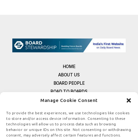
HOME
ABOUT US
BOARD PEOPLE
ROAD TO BOARDS
RESOURCES
Manage Cookie Consent
E-MAGAZINE
To provide the best experiences, we use technologies like cookies
FREE NEWSLETTER SIGNUP
to store and/or access device information. Consenting to these
technologies will allow us to process data such as browsing
CONTACT US
behavior or unique IDs on this site. Not consenting or withdrawing
PRIVACY POLICY
consent, may adversely affect certain features and functions.