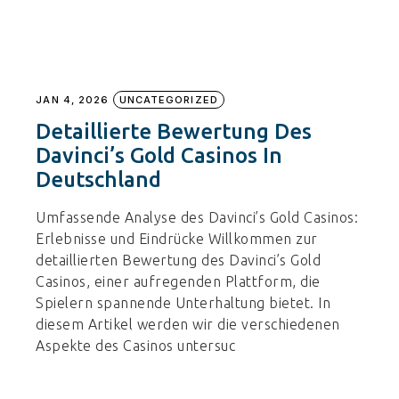
JAN 4, 2026
UNCATEGORIZED
Detaillierte Bewertung Des
Davinci’s Gold Casinos In
Deutschland
Umfassende Analyse des Davinci’s Gold Casinos:
Erlebnisse und Eindrücke Willkommen zur
detaillierten Bewertung des Davinci’s Gold
Casinos, einer aufregenden Plattform, die
Spielern spannende Unterhaltung bietet. In
diesem Artikel werden wir die verschiedenen
Aspekte des Casinos untersuc