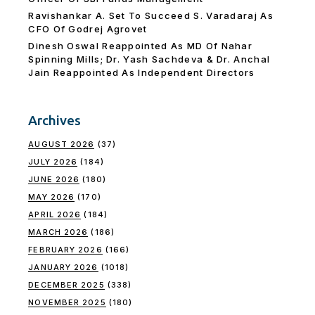
Ravishankar A. Set To Succeed S. Varadaraj As
CFO Of Godrej Agrovet
Dinesh Oswal Reappointed As MD Of Nahar
Spinning Mills; Dr. Yash Sachdeva & Dr. Anchal
Jain Reappointed As lndependent Directors
Archives
AUGUST 2026
(37)
JULY 2026
(184)
JUNE 2026
(180)
MAY 2026
(170)
APRIL 2026
(184)
MARCH 2026
(186)
FEBRUARY 2026
(166)
JANUARY 2026
(1018)
DECEMBER 2025
(338)
NOVEMBER 2025
(180)