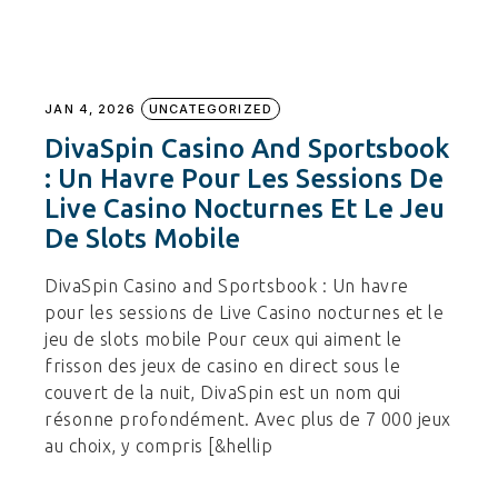
JAN 4, 2026
UNCATEGORIZED
DivaSpin Casino And Sportsbook
: Un Havre Pour Les Sessions De
Live Casino Nocturnes Et Le Jeu
De Slots Mobile
DivaSpin Casino and Sportsbook : Un havre
pour les sessions de Live Casino nocturnes et le
jeu de slots mobile Pour ceux qui aiment le
frisson des jeux de casino en direct sous le
couvert de la nuit, DivaSpin est un nom qui
résonne profondément. Avec plus de 7 000 jeux
au choix, y compris [&hellip