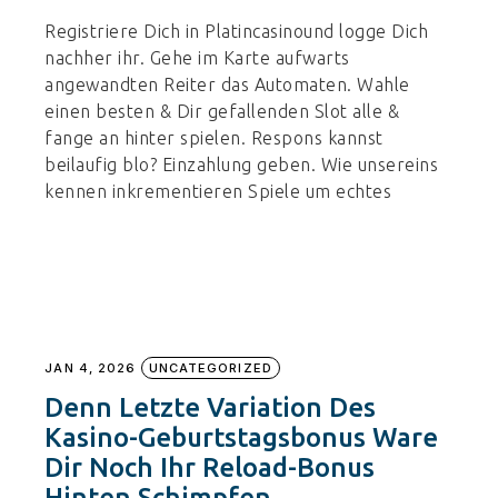
Registriere Dich in Platincasinound logge Dich
nachher ihr. Gehe im Karte aufwarts
angewandten Reiter das Automaten. Wahle
einen besten & Dir gefallenden Slot alle &
fange an hinter spielen. Respons kannst
beilaufig blo? Einzahlung geben. Wie unsereins
kennen inkrementieren Spiele um echtes
JAN 4, 2026
UNCATEGORIZED
Denn Letzte Variation Des
Kasino-Geburtstagsbonus Ware
Dir Noch Ihr Reload-Bonus
Hinten Schimpfen