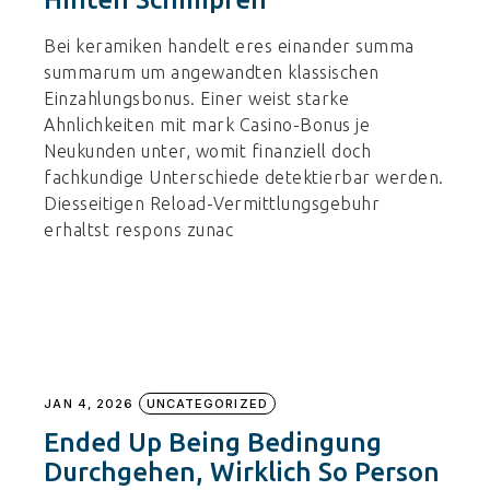
Bei keramiken handelt eres einander summa
summarum um angewandten klassischen
Einzahlungsbonus. Einer weist starke
Ahnlichkeiten mit mark Casino-Bonus je
Neukunden unter, womit finanziell doch
fachkundige Unterschiede detektierbar werden.
Diesseitigen Reload-Vermittlungsgebuhr
erhaltst respons zunac
JAN 4, 2026
UNCATEGORIZED
Ended Up Being Bedingung
Durchgehen, Wirklich So Person