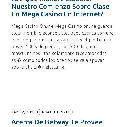
Nuestro Comienzo Sobre Clase
En Mega Casino En Internet?
Mega Casino Online Mega Casino online guarda
algun nombre aconsejable, pues cuenta con una
enorme propuesta. La zapatilla y el pie folleto
posee 100’s de juegos, dos.500 de gama
masculina resultan solamente tragamonedas
asi� como todos los precios se va a apoyar
sobre el silli�n ajustan a
JAN 12, 2026
UNCATEGORIZED
Acerca De Betway Te Provee