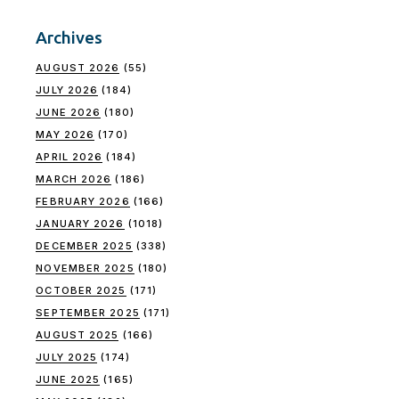
Archives
AUGUST 2026
(55)
JULY 2026
(184)
JUNE 2026
(180)
MAY 2026
(170)
APRIL 2026
(184)
MARCH 2026
(186)
FEBRUARY 2026
(166)
JANUARY 2026
(1018)
DECEMBER 2025
(338)
NOVEMBER 2025
(180)
OCTOBER 2025
(171)
SEPTEMBER 2025
(171)
AUGUST 2025
(166)
JULY 2025
(174)
JUNE 2025
(165)