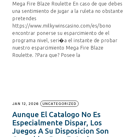
Mega Fire Blaze Roulette En caso de que debes
una sentimiento de jugar a la ruleta no obstante
pretendes
https://www.milkywinscasino.com/es/bono
encontrar ponerse su esparcimiento de el
programa nivel, seri�a el instante de probar
nuestro esparcimiento Mega Fire Blaze
Roulette. ?Para que? Posee la
JAN 12, 2026
UNCATEGORIZED
Aunque El Catalogo No Es
Especialmente Dispar, Los
Juegos A Su Disposicion Son