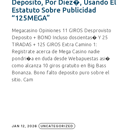
Deposito, Por Diez�, Usando El
Estatuto Sobre Publicidad
“125MEGA”
Megacasino Opiniones 11 GIROS Desprovisto
Deposito + BONO Incluso doscientas� Y 25
TIRADAS + 125 GIROS Extra Camino 1:
Registrate acerca de Mega Casino nadie
pondri�a en duda desde Webapuestas asi�
como alcanza 10 giros gratuito en Big Bass
Bonanza. Bono falto deposito puro sobre el
sitio. Cam
JAN 12, 2026
UNCATEGORIZED