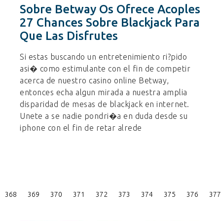
Sobre Betway Os Ofrece Acoples
27 Chances Sobre Blackjack Para
Que Las Disfrutes
Si estas buscando un entretenimiento ri?pido
asi� como estimulante con el fin de competir
acerca de nuestro casino online Betway,
entonces echa algun mirada a nuestra amplia
disparidad de mesas de blackjack en internet.
Unete a se nadie pondri�a en duda desde su
iphone con el fin de retar alrede
Posts
368
369
370
371
372
373
374
375
376
377
Pagination