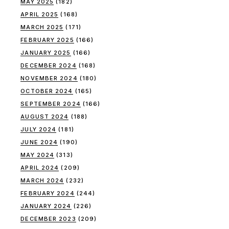
MAY 2025
(182)
APRIL 2025
(168)
MARCH 2025
(171)
FEBRUARY 2025
(166)
JANUARY 2025
(166)
DECEMBER 2024
(168)
NOVEMBER 2024
(180)
OCTOBER 2024
(165)
SEPTEMBER 2024
(166)
AUGUST 2024
(188)
JULY 2024
(181)
JUNE 2024
(190)
MAY 2024
(313)
APRIL 2024
(209)
MARCH 2024
(232)
FEBRUARY 2024
(244)
JANUARY 2024
(226)
DECEMBER 2023
(209)