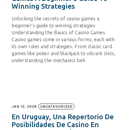
Winning Strategies
Unlocking the secrets of casino games a
beginner’s guide to winning strategies
Understanding the Basics of Casino Games
Casino games come in various forms, each with
its own rules and strategies. From classic card
games like poker and blackjack to vibrant slots,
understanding the mechanics beh
JAN 12, 2026
UNCATEGORIZED
En Uruguay, Una Repertorio De
Posibilidades De Casino En