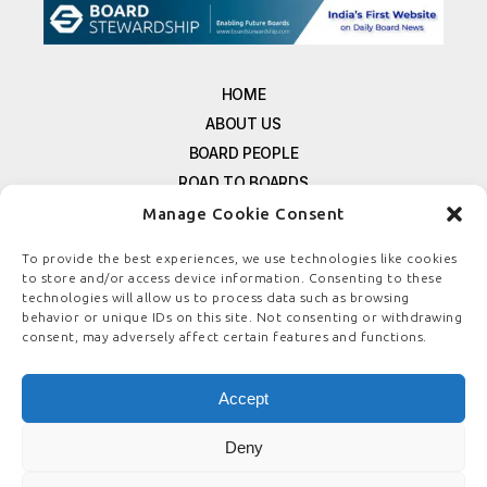
HOME
ABOUT US
BOARD PEOPLE
ROAD TO BOARDS
RESOURCES
Manage Cookie Consent
E-MAGAZINE
To provide the best experiences, we use technologies like cookies
FREE NEWSLETTER SIGNUP
to store and/or access device information. Consenting to these
technologies will allow us to process data such as browsing
CONTACT US
behavior or unique IDs on this site. Not consenting or withdrawing
PRIVACY POLICY
consent, may adversely affect certain features and functions.
REFUND POLICY
TERMS & CONDITIONS
Accept
COOKIE POLICY
Deny