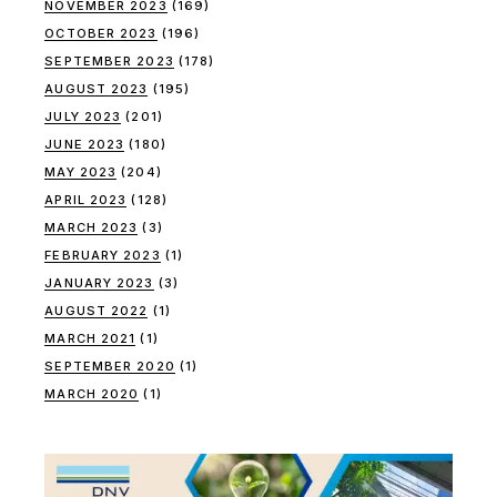
NOVEMBER 2023
(169)
OCTOBER 2023
(196)
SEPTEMBER 2023
(178)
AUGUST 2023
(195)
JULY 2023
(201)
JUNE 2023
(180)
MAY 2023
(204)
APRIL 2023
(128)
MARCH 2023
(3)
FEBRUARY 2023
(1)
JANUARY 2023
(3)
AUGUST 2022
(1)
MARCH 2021
(1)
SEPTEMBER 2020
(1)
MARCH 2020
(1)