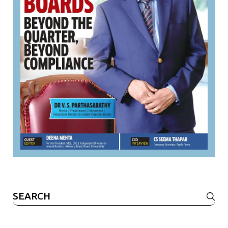
Search
for: