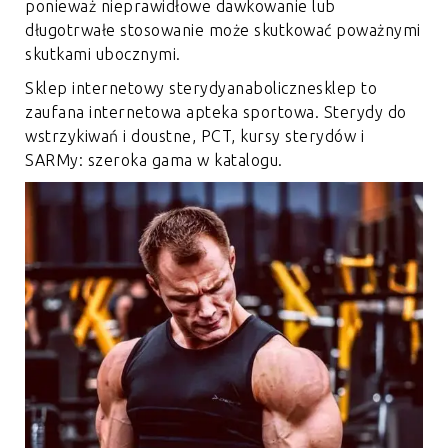
ponieważ nieprawidłowe dawkowanie lub
długotrwałe stosowanie może skutkować poważnymi
skutkami ubocznymi.
Sklep internetowy
sterydyanabolicznesklep
to
zaufana internetowa apteka sportowa. Sterydy do
wstrzykiwań i doustne, PCT, kursy sterydów i
SARMy: szeroka gama w katalogu.