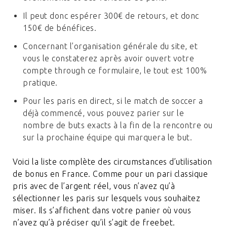
Il peut donc espérer 300€ de retours, et donc
150€ de bénéfices.
Concernant l’organisation générale du site, et
vous le constaterez après avoir ouvert votre
compte through ce formulaire, le tout est 100%
pratique.
Pour les paris en direct, si le match de soccer a
déjà commencé, vous pouvez parier sur le
nombre de buts exacts à la fin de la rencontre ou
sur la prochaine équipe qui marquera le but.
Voici la liste complète des circumstances d’utilisation
de bonus en France. Comme pour un pari classique
pris avec de l’argent réel, vous n’avez qu’à
sélectionner les paris sur lesquels vous souhaitez
miser. Ils s’affichent dans votre panier où vous
n’avez qu’à préciser qu’il s’agit de freebet.