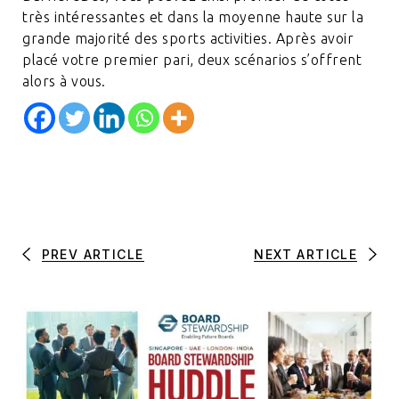
très intéressantes et dans la moyenne haute sur la
grande majorité des sports activities. Après avoir
placé votre premier pari, deux scénarios s’offrent
alors à vous.
PREV ARTICLE
NEXT ARTICLE