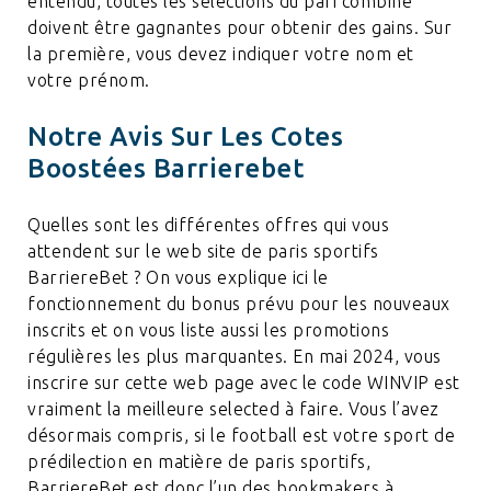
entendu, toutes les sélections du pari combiné
doivent être gagnantes pour obtenir des gains. Sur
la première, vous devez indiquer votre nom et
votre prénom.
Notre Avis Sur Les Cotes
Boostées Barrierebet
Quelles sont les différentes offres qui vous
attendent sur le web site de paris sportifs
BarriereBet ? On vous explique ici le
fonctionnement du bonus prévu pour les nouveaux
inscrits et on vous liste aussi les promotions
régulières les plus marquantes. En mai 2024, vous
inscrire sur cette web page avec le code WINVIP est
vraiment la meilleure selected à faire. Vous l’avez
désormais compris, si le football est votre sport de
prédilection en matière de paris sportifs,
BarriereBet est donc l’un des bookmakers à