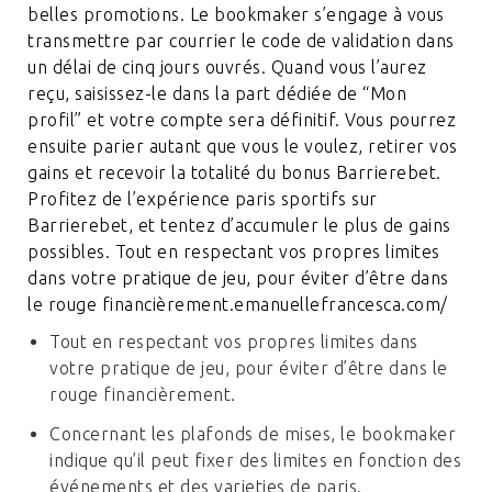
belles promotions. Le bookmaker s’engage à vous
transmettre par courrier le code de validation dans
un délai de cinq jours ouvrés. Quand vous l’aurez
reçu, saisissez-le dans la part dédiée de “Mon
profil” et votre compte sera définitif. Vous pourrez
ensuite parier autant que vous le voulez, retirer vos
gains et recevoir la totalité du bonus Barrierebet.
Profitez de l’expérience paris sportifs sur
Barrierebet, et tentez d’accumuler le plus de gains
possibles. Tout en respectant vos propres limites
dans votre pratique de jeu, pour éviter d’être dans
le rouge financièrement.
emanuellefrancesca.com/
Tout en respectant vos propres limites dans
votre pratique de jeu, pour éviter d’être dans le
rouge financièrement.
Concernant les plafonds de mises, le bookmaker
indique qu’il peut fixer des limites en fonction des
événements et des varieties de paris.