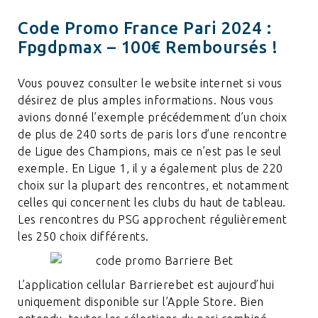
Code Promo France Pari 2024 :
Fpgdpmax – 100€ Remboursés !
Vous pouvez consulter le website internet si vous
désirez de plus amples informations. Nous vous
avions donné l’exemple précédemment d’un choix
de plus de 240 sorts de paris lors d’une rencontre
de Ligue des Champions, mais ce n’est pas le seul
exemple. En Ligue 1, il y a également plus de 220
choix sur la plupart des rencontres, et notamment
celles qui concernent les clubs du haut de tableau.
Les rencontres du PSG approchent régulièrement
les 250 choix différents.
L’application cellular Barrierebet est aujourd’hui
uniquement disponible sur l’Apple Store. Bien