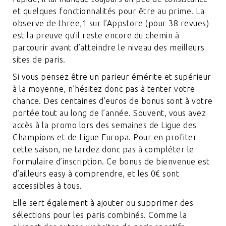
et quelques fonctionnalités pour être au prime. La
observe de three,1 sur l’Appstore (pour 38 revues)
est la preuve qu’il reste encore du chemin à
parcourir avant d’atteindre le niveau des meilleurs
sites de paris.
Si vous pensez être un parieur émérite et supérieur
à la moyenne, n’hésitez donc pas à tenter votre
chance. Des centaines d’euros de bonus sont à votre
portée tout au long de l’année. Souvent, vous avez
accès à la promo lors des semaines de Ligue des
Champions et de Ligue Europa. Pour en profiter
cette saison, ne tardez donc pas à compléter le
formulaire d’inscription. Ce bonus de bienvenue est
d’ailleurs easy à comprendre, et les 0€ sont
accessibles à tous.
Elle sert également à ajouter ou supprimer des
sélections pour les paris combinés. Comme la