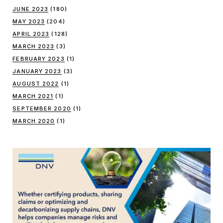
JUNE 2023
(180)
MAY 2023
(204)
APRIL 2023
(128)
MARCH 2023
(3)
FEBRUARY 2023
(1)
JANUARY 2023
(3)
AUGUST 2022
(1)
MARCH 2021
(1)
SEPTEMBER 2020
(1)
MARCH 2020
(1)