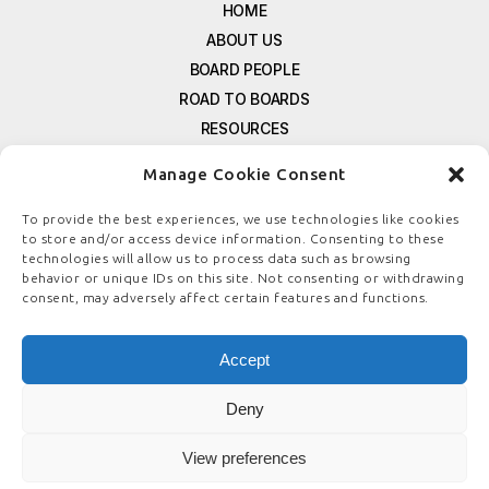
HOME
ABOUT US
BOARD PEOPLE
ROAD TO BOARDS
RESOURCES
E-MAGAZINE
Manage Cookie Consent
FREE NEWSLETTER SIGNUP
CONTACT US
To provide the best experiences, we use technologies like cookies
to store and/or access device information. Consenting to these
PRIVACY POLICY
technologies will allow us to process data such as browsing
REFUND POLICY
behavior or unique IDs on this site. Not consenting or withdrawing
consent, may adversely affect certain features and functions.
TERMS & CONDITIONS
COOKIE POLICY
Accept
Deny
© COPYRIGHT
BOARDSTEWARDSHIP.COM
View preferences