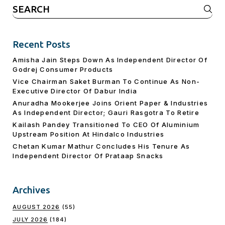
Search
for:
Recent Posts
Amisha Jain Steps Down As Independent Director Of
Godrej Consumer Products
Vice Chairman Saket Burman To Continue As Non-
Executive Director Of Dabur India
Anuradha Mookerjee Joins Orient Paper & Industries
As Independent Director; Gauri Rasgotra To Retire
Kailash Pandey Transitioned To CEO Of Aluminium
Upstream Position At Hindalco Industries
Chetan Kumar Mathur Concludes His Tenure As
Independent Director Of Prataap Snacks
Archives
AUGUST 2026
(55)
JULY 2026
(184)