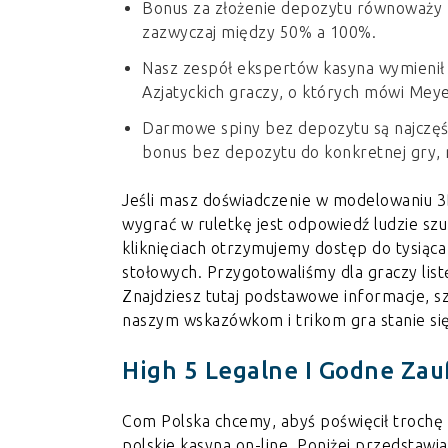
Bonus za złożenie depozytu równoważy 
zazwyczaj między 50% a 100%.
Nasz zespół ekspertów kasyna wymienił o
Azjatyckich graczy, o których mówi Mey
Darmowe spiny bez depozytu są najczęśc
bonus bez depozytu do konkretnej gry, n
Jeśli masz doświadczenie w modelowaniu 3D 
wygrać w ruletkę jest odpowiedź ludzie szu
kliknięciach otrzymujemy dostęp do tysiąc
stołowych. Przygotowaliśmy dla graczy list
Znajdziesz tutaj podstawowe informacje, sz
naszym wskazówkom i trikom gra stanie się
High 5 Legalne I Godne Za
Com Polska chcemy, abyś poświęcił trochę w
polskie kasyna on-line. Poniżej przedstawi