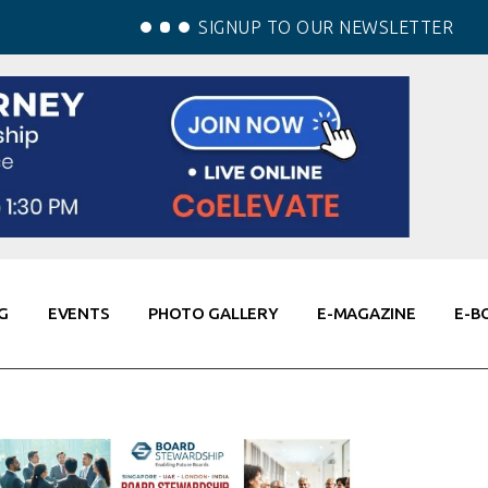
SIGNUP TO OUR NEWSLETTER
G
EVENTS
PHOTO GALLERY
E-MAGAZINE
E-B