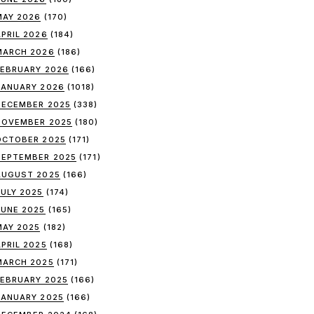
MAY 2026
(170)
APRIL 2026
(184)
MARCH 2026
(186)
FEBRUARY 2026
(166)
JANUARY 2026
(1018)
DECEMBER 2025
(338)
NOVEMBER 2025
(180)
OCTOBER 2025
(171)
SEPTEMBER 2025
(171)
AUGUST 2025
(166)
JULY 2025
(174)
JUNE 2025
(165)
MAY 2025
(182)
APRIL 2025
(168)
MARCH 2025
(171)
FEBRUARY 2025
(166)
JANUARY 2025
(166)