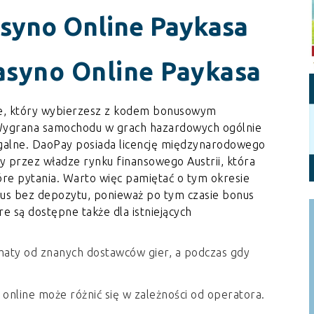
Personal Branding
Knowledge Partners
asyno Online Paykasa
Board CV
Fellows of Board
Stewardship
Get OnBoard Resources
asyno Online Paykasa
Elite Members
Board Networking
Board Interviews
une, który wybierzesz z kodem bonusowym
ygrana samochodu w grach hazardowych ogólnie
Board Due Diligence
egalne. DaoPay posiada licencję międzynarodowego
Board Onboarding
ny przez władze rynku finansowego Austrii, która
óre pytania. Warto więc pamiętać o tym okresie
Board People
onus bez depozytu, ponieważ po tym czasie bonus
Useful Links & Contacts
re są dostępne także dla istniejących
tomaty od znanych dostawców gier, a podczas gdy
online może różnić się w zależności od operatora.