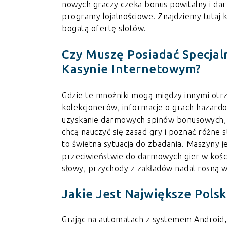
nowych graczy czeka bonus powitalny i dar
programy lojalnościowe. Znajdziemy tutaj 
bogatą ofertę slotów.
Czy Muszę Posiadać Specja
Kasynie Internetowym?
Gdzie te mnożniki mogą między innymi otr
kolekcjonerów, informacje o grach hazardo
uzyskanie darmowych spinów bonusowych, 
chcą nauczyć się zasad gry i poznać różne 
to świetna sytuacja do zbadania. Maszyny j
przeciwieństwie do darmowych gier w kości
słowy, przychody z zakładów nadal rosną 
Jakie Jest Największe Pols
Grając na automatach z systemem Android, 