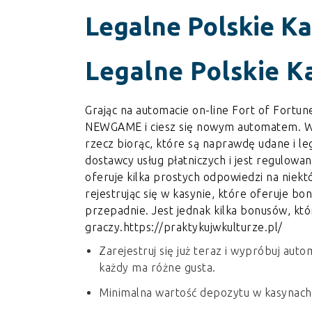
Legalne Polskie K
Legalne Polskie K
Grając na automacie on-line Fort of Fort
NEWGAME i ciesz się nowym automatem. W
rzecz biorąc, które są naprawdę udane i l
dostawcy usług płatniczych i jest regulowa
oferuje kilka prostych odpowiedzi na niekt
rejestrując się w kasynie, które oferuje b
przepadnie. Jest jednak kilka bonusów, któ
graczy.
https://praktykujwkulturze.pl/
Zarejestruj się już teraz i wypróbuj au
każdy ma różne gusta.
Minimalna wartość depozytu w kasynach 