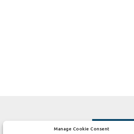
Manage Cookie Consent