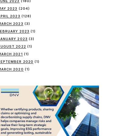
JUNE 2023
(180)
MAY 2023
(204)
APRIL 2023
(128)
MARCH 2023
(3)
FEBRUARY 2023
(1)
JANUARY 2023
(3)
AUGUST 2022
(1)
MARCH 2021
(1)
SEPTEMBER 2020
(1)
MARCH 2020
(1)